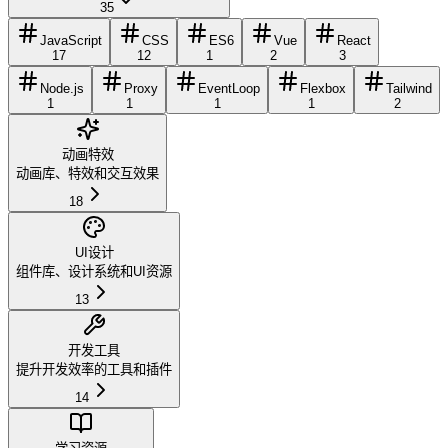
35
JavaScript
CSS
ES6
Vue
React
17
12
1
2
3
Node.js
Proxy
EventLoop
Flexbox
Tailwind
1
1
1
1
2
动画特效
动画库、特效和交互效果
18
UI设计
组件库、设计系统和UI资源
13
开发工具
提升开发效率的工具和插件
14