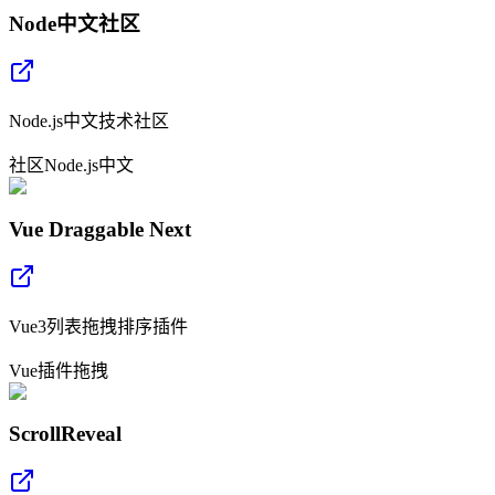
Node中文社区
Node.js中文技术社区
社区
Node.js
中文
Vue Draggable Next
Vue3列表拖拽排序插件
Vue
插件
拖拽
ScrollReveal