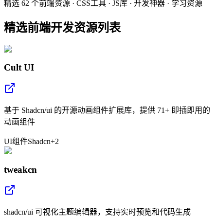
精选 62 个前端资源 · CSS工具 · JS库 · 开发神器 · 学习资源
精选前端开发资源列表
Cult UI
基于 Shadcn/ui 的开源动画组件扩展库，提供 71+ 即插即用的
动画组件
UI
组件
Shadcn
+
2
tweakcn
shadcn/ui 可视化主题编辑器，支持实时预览和代码生成