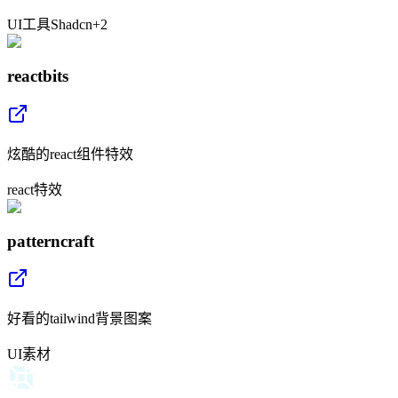
UI
工具
Shadcn
+
2
reactbits
炫酷的react组件特效
react
特效
patterncraft
好看的tailwind背景图案
UI
素材